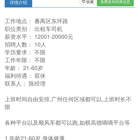
收藏
免费发布同类信息
详情介绍
工作地点： 番禺区东环路
职位类别： 出租车司机
薪资水平： 12001-20000元
招聘人数： 10人
学历要求： 不限
工作年限： 不限
年龄： 21-60岁
福利待遇： 双休
联系人： 陈经理
上班时间自由安排,广州任何区域都可以,上班时长不
限
各种平台以及顺风车都可以跑,如棋高德嘀嘀平台等
1.年龄21-60岁,身体健康。