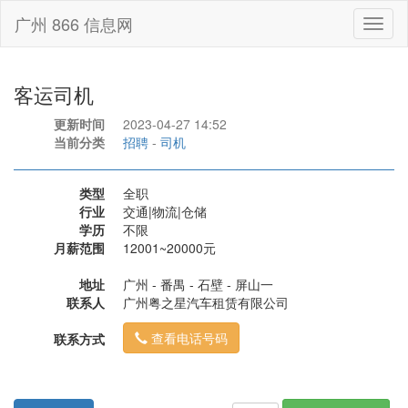
广州 866 信息网
Toggl
naviga
客运司机
更新时间
2023-04-27 14:52
当前分类
招聘
-
司机
类型
全职
行业
交通|物流|仓储
学历
不限
月薪范围
12001~20000元
地址
广州 - 番禺 - 石壁 - 屏山一
联系人
广州粤之星汽车租赁有限公司
查看电话号码
联系方式