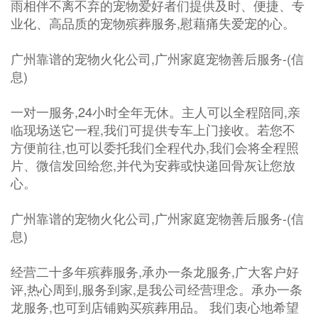
雨相伴不离不弃的宠物爱好者们提供及时、便捷、专
业化、高品质的宠物殡葬服务,慰藉痛失爱宠的心。
广州靠谱的宠物火化公司,广州家庭宠物善后服务-(信
息)
一对一服务,24小时全年无休。主人可以全程陪同,亲
临现场送它一程,我们可提供专车上门接收。若您不
方便前往,也可以委托我们全程代办,我们会将全程照
片、微信发回给您,并代为安葬或快递回骨灰让您放
心。
广州靠谱的宠物火化公司,广州家庭宠物善后服务-(信
息)
经营二十多年殡葬服务,承办一条龙服务,广大客户好
评,热心周到,服务到家,是我公司经营理念。承办一条
龙服务,也可到店铺购买殡葬用品。 我们衷心地希望