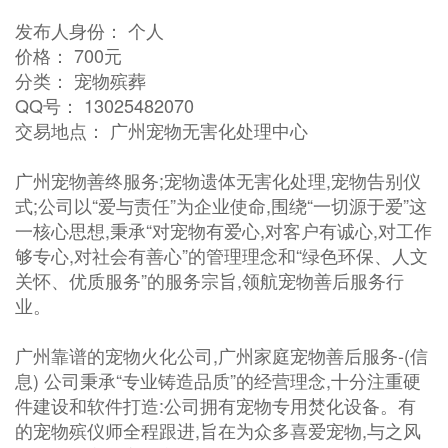
发布人身份： 个人
价格： 700元
分类： 宠物殡葬
QQ号： 13025482070
交易地点： 广州宠物无害化处理中心
广州宠物善终服务;宠物遗体无害化处理,宠物告别仪
式;公司以“爱与责任”为企业使命,围绕“一切源于爱”这
一核心思想,秉承“对宠物有爱心,对客户有诚心,对工作
够专心,对社会有善心”的管理理念和“绿色环保、人文
关怀、优质服务”的服务宗旨,领航宠物善后服务行
业。
广州靠谱的宠物火化公司,广州家庭宠物善后服务-(信
息) 公司秉承“专业铸造品质”的经营理念,十分注重硬
件建设和软件打造:公司拥有宠物专用焚化设备。有
的宠物殡仪师全程跟进,旨在为众多喜爱宠物,与之风