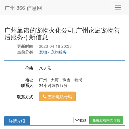
广州 866 信息网
Toggl
naviga
广州靠谱的宠物火化公司,广州家庭宠物善
后服务-( 新信息
更新时间
2023-04-18 20:33
当前分类
宠物
-
宠物服务
价格
700 元
地址
广州 - 天河 - 珠吉 - 歧岗
联系人
24小时殡仪服务
查看电话号码
联系方式
收藏
免费发布同类信息
详情介绍