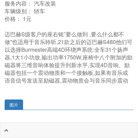
服务内容： 汽车改装
车辆级别： 轿车
价格： 1元
迈巴赫S级客户的座右铭”要么做到 ,要么什么都不
做"也适用于音乐聆听,21款之后的迈巴赫S480他们可
以选择Burmester高端4D环绕声系统:全车31个扬声
器,1大1小功放,输出功率1750W,座椅中八个附加的励
磁器将三维音响体验提升到新水平,实现4D音响、励
磁器包括一个震动物质和一个接触板,如果有音乐或
语音信号发送至励磁器,震动物质会与音乐同步震动
图片