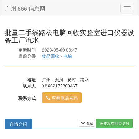
广州 866 信息网
Toggl
naviga
批量二手线路板电脑回收实验室进口仪器设
备工厂流水
更新时间
2023-05-09 08:47
当前分类
物品回收
-
电脑
地址
广州 - 天河 - 员村 - 绢麻
联系人
XBX02172300467
查看电话号码
联系方式
收藏
免费发布同类信息
详情介绍