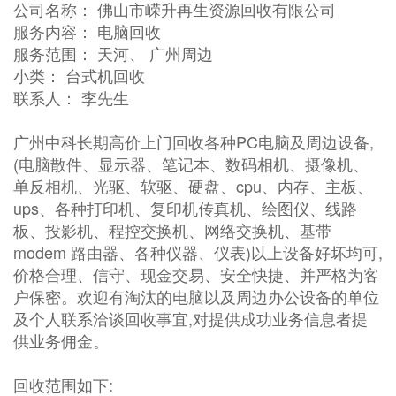
公司名称： 佛山市嵘升再生资源回收有限公司
服务内容： 电脑回收
服务范围： 天河、 广州周边
小类： 台式机回收
联系人： 李先生
广州中科长期高价上门回收各种PC电脑及周边设备,
(电脑散件、显示器、笔记本、数码相机、摄像机、
单反相机、光驱、软驱、硬盘、cpu、内存、主板、
ups、各种打印机、复印机传真机、绘图仪、线路
板、投影机、程控交换机、网络交换机、基带
modem 路由器、各种仪器、仪表)以上设备好坏均可,
价格合理、信守、现金交易、安全快捷、并严格为客
户保密。欢迎有淘汰的电脑以及周边办公设备的单位
及个人联系洽谈回收事宜,对提供成功业务信息者提
供业务佣金。
回收范围如下: