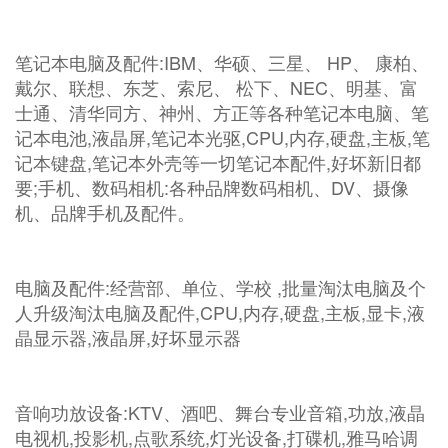
笔记本电脑及配件:IBM、华硕、三星、 HP、 康柏、
戴尔、联想、东芝、索尼、 松下、NEC、明基、富
士通、清华同方、神州、方正等各种笔记本电脑、笔
记本电池,液晶屏,笔记本光驱,CPU,内存,硬盘,主板,笔
记本键盘,笔记本外壳等一切笔记本配件,好坏新旧都
要;手机、数码相机:各种品牌数码相机、DV、摄像
机、品牌手机及配件。
电脑及配件:经营部、单位、学校 ,批量淘汰电脑及个
人升级淘汰电脑及配件,CPU,内存,硬盘,主板,显卡,液
晶显示器,液晶屏,好坏显示器
音响功放设备:KTV、酒吧、舞台专业音箱,功放,液晶
电视机,投影机,点歌系统,灯光设备,打碟机,雅马哈调