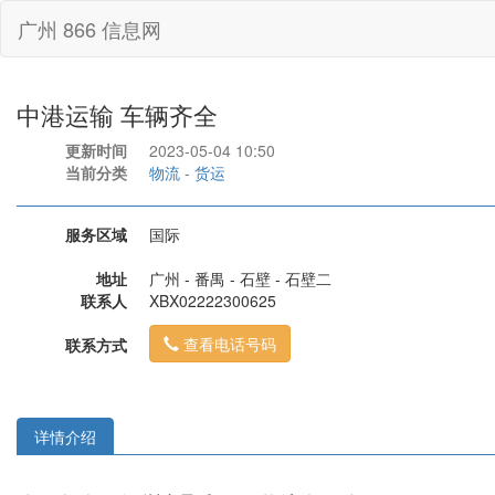
广州 866 信息网
中港运输 车辆齐全
更新时间
2023-05-04 10:50
当前分类
物流
-
货运
服务区域
国际
地址
广州 - 番禺 - 石壁 - 石壁二
联系人
XBX02222300625
查看电话号码
联系方式
详情介绍