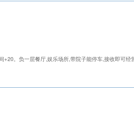
10间+20。负一层餐厅,娱乐场所,带院子能停车,接收即可经