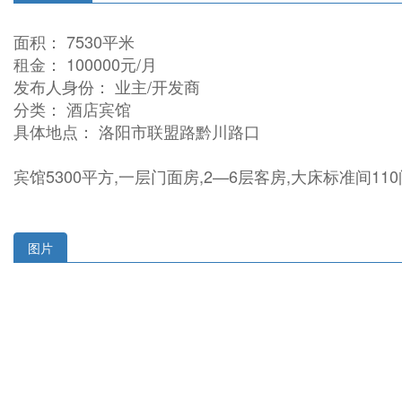
面积： 7530平米
租金： 100000元/月
发布人身份： 业主/开发商
分类： 酒店宾馆
具体地点： 洛阳市联盟路黔川路口
宾馆5300平方,一层门面房,2—6层客房,大床标准间1
图片