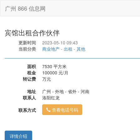
广州 866 信息网
宾馆出租合作伙伴
更新时间
2023-05-10 09:43
当前分类
商业地产
-
出租
-
其他
面积
7530 平方米
租金
100000 元/月
转让费
万元
地址
广州 - 外地 - 省外 - 河南
联系人
洛阳红龙
查看电话号码
联系方式
详情介绍