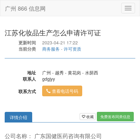
广州 866 信息网
Toggl
naviga
江苏化妆品生产怎么申请许可证
更新时间
2023-04-21 17:22
当前分类
商务服务
-
许可资质
地址
广州 - 越秀 - 黄花岗 - 水荫西
联系人
gdgjyy
查看电话号码
联系方式
收藏
免费发布同类信息
详情介绍
公司名称： 广东国健医药咨询有限公司