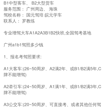
B1中型客车、 B2大型货车
服务范围： 广州周边、 海珠
驾校名称： 国元驾培 皖元学车
联系人： 罗教练
专业增驾大车A1A2A3B1B2快班,全国驾考基地
广州a1b1驾照多少钱
1、报名考驾照要求:
A1大客车:(26~50周岁、A2满2年、或B1/B2满5年,C
牌不能增驾)
A2牵引车:(24~50周岁、A1满1年、或B1/B2满3年,C
牌不能增驾)
A3公交车:(20~50周岁、可直接考、或者其他任何驾