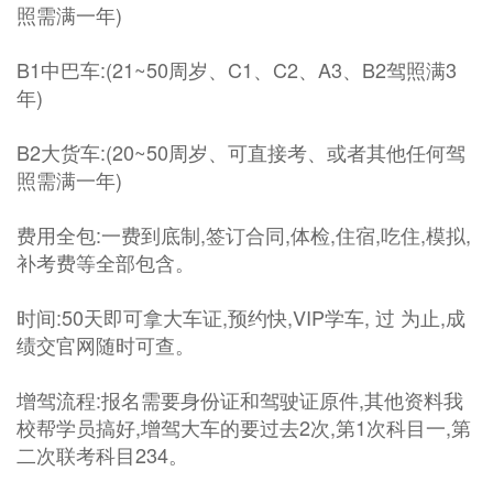
照需满一年)
B1中巴车:(21~50周岁、C1、C2、A3、B2驾照满3
年)
B2大货车:(20~50周岁、可直接考、或者其他任何驾
照需满一年)
费用全包:一费到底制,签订合同,体检,住宿,吃住,模拟,
补考费等全部包含。
时间:50天即可拿大车证,预约快,VIP学车, 过 为止,成
绩交官网随时可查。
增驾流程:报名需要身份证和驾驶证原件,其他资料我
校帮学员搞好,增驾大车的要过去2次,第1次科目一,第
二次联考科目234。