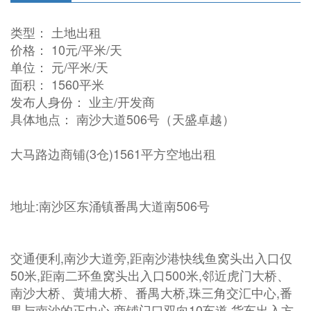
类型： 土地出租
价格： 10元/平米/天
单位： 元/平米/天
面积： 1560平米
发布人身份： 业主/开发商
具体地点： 南沙大道506号（天盛卓越）
大马路边商铺(3仓)1561平方空地出租
地址:南沙区东涌镇番禺大道南506号
交通便利,南沙大道旁,距南沙港快线鱼窝头出入口仅
50米,距南二环鱼窝头出入口500米,邻近虎门大桥、
南沙大桥、黄埔大桥、番禺大桥,珠三角交汇中心,番
禺与南沙的正中心,商铺门口双向10车道,货车出入方