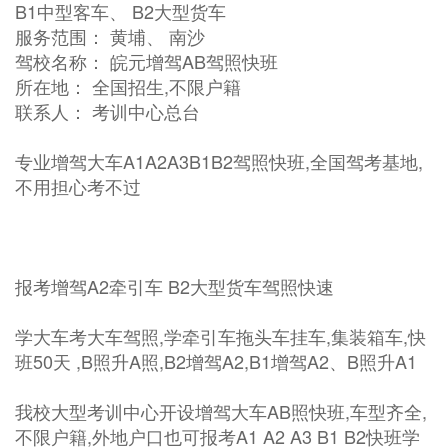
B1中型客车、 B2大型货车
服务范围： 黄埔、 南沙
驾校名称： 皖元增驾AB驾照快班
所在地： 全国招生,不限户籍
联系人： 考训中心总台
专业增驾大车A1A2A3B1B2驾照快班,全国驾考基地,
不用担心考不过
报考增驾A2牵引车 B2大型货车驾照快速
学大车考大车驾照,学牵引车拖头车挂车,集装箱车,快
班50天 ,B照升A照,B2增驾A2,B1增驾A2、B照升A1
我校大型考训中心开设增驾大车AB照快班,车型齐全,
不限户籍,外地户口也可报考A1 A2 A3 B1 B2快班学