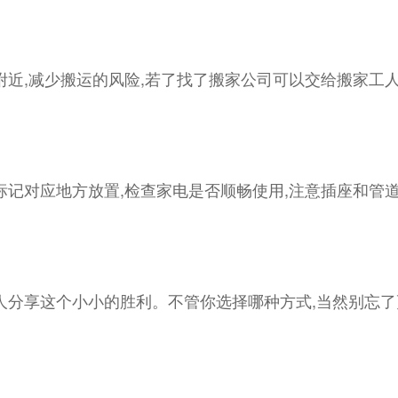
附近,减少搬运的风险,若了找了搬家公司可以交给搬家工
标记对应地方放置,检查家电是否顺畅使用,注意插座和管
人分享这个小小的胜利。不管你选择哪种方式,当然别忘